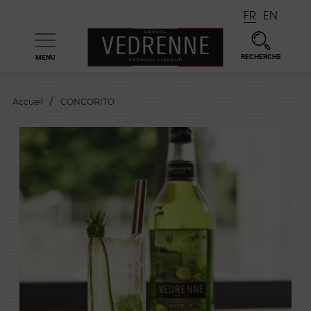
FR
EN
RECHERCHE
MENU

Accueil
CONCORITO