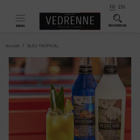
FR
EN
RECHERCHE
MENU

Accueil
BLEU TROPICAL