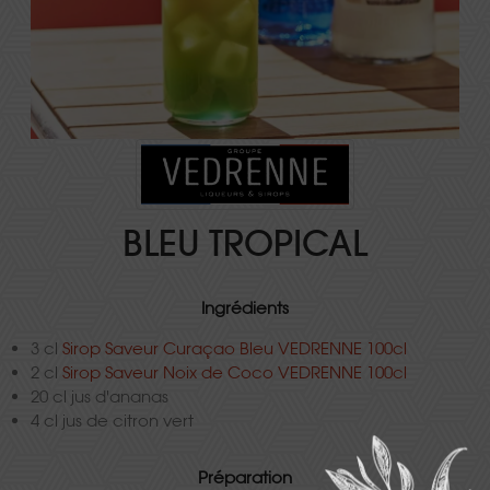
BLEU TROPICAL
Ingrédients
3 cl
Sirop Saveur Curaçao Bleu VEDRENNE 100cl
2 cl
Sirop Saveur Noix de Coco VEDRENNE 100cl
20 cl jus d'ananas
4 cl jus de citron vert
Préparation