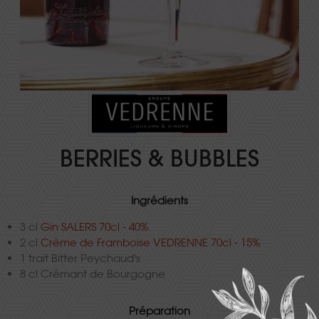
BERRIES & BUBBLES
Ingrédients
3 cl
Gin SALERS 70cl - 40%
2 cl
Crème de Framboise VEDRENNE 70cl - 15%
1 trait Bitter Peychaud's
8 cl Crémant de Bourgogne
Préparation