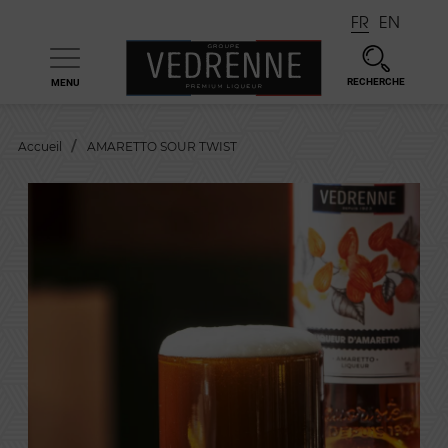
FR
EN
RECHERCHE
MENU

Accueil
AMARETTO SOUR TWIST