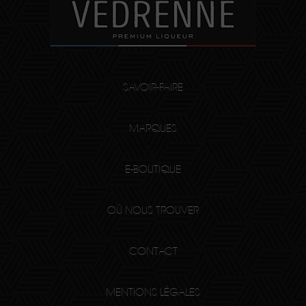
SAVOIR-FAIRE
MARQUES
E-BOUTIQUE
OÙ NOUS TROUVER
CONTACT
MENTIONS LÉGALES