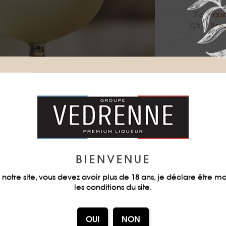
2 cl
Liqu
0,5 cl
Sir
Shaker tous 
BIENVENUE
notre site, vous devez avoir plus de 18 ans, je déclare être m
TÉLÉC
les conditions du site.