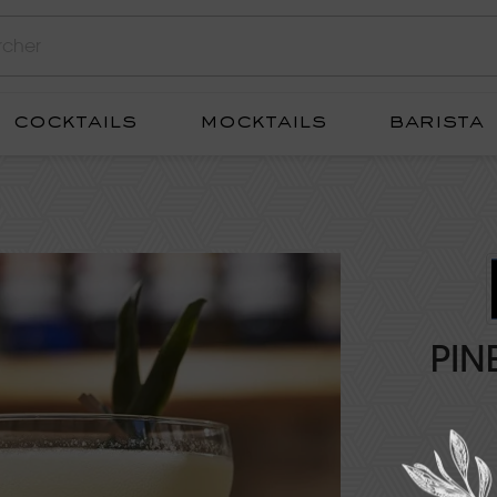
cocktails
mocktails
barista
PIN