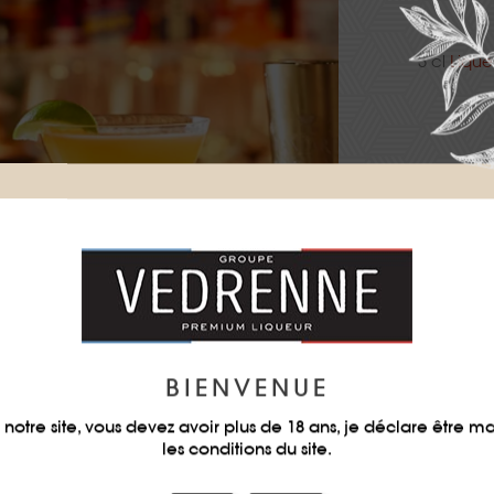
3 cl
Lique
Shaker 
Décor
BIENVENUE
notre site, vous devez avoir plus de 18 ans, je déclare être m
les conditions du site.
TÉLÉC