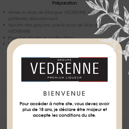
Préparation
Verser le sirop de Mangue VEDRENNE, puis l'eau
pétillante délicatement.
Ajouter des glaçons, puis le sirop de Noix de coco
VEDRENNE.
Pour finir ajouter le jus de citron.
Décorer d'une tranche d'ananas.
Difficulté
★
BIENVENUE
TÉLÉCHARGER LA FICHE RECETTE
Pour accéder à notre site, vous devez avoir
plus de 18 ans, je déclare être majeur et
accepte les conditions du site.