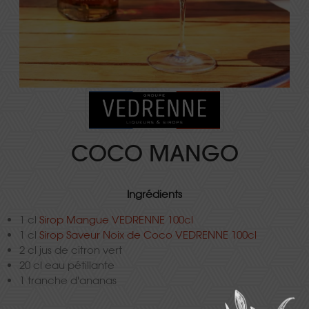
COCO MANGO
Ingrédients
1 cl
Sirop Mangue VEDRENNE 100cl
1 cl
Sirop Saveur Noix de Coco VEDRENNE 100cl
2 cl jus de citron vert
20 cl eau pétillante
1 tranche d'ananas