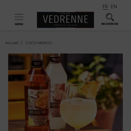
FR
EN
RECHERCHE
MENU

Accueil
COCO MANGO