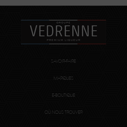
SAVOIR-FAIRE
MARQUES
E-BOUTIQUE
OÙ NOUS TROUVER