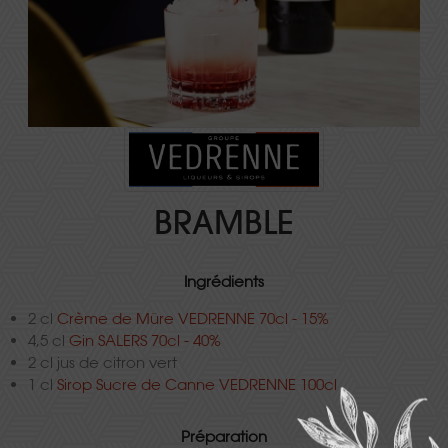
BRAMBLE
Ingrédients
2 cl
Crème de Mûre VEDRENNE 70cl - 15%
4,5 cl
Gin SALERS 70cl - 40%
2 cl jus de citron vert
1 cl
Sirop Sucre de Canne VEDRENNE 100cl
Préparation